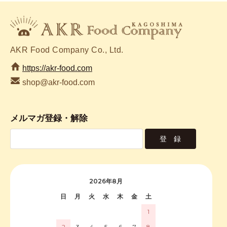
AKR Food Company Co., Ltd.
https://akr-food.com
shop@akr-food.com
メルマガ登録・解除
2026年8月
日
月
火
水
木
金
土
1
2
3
4
5
6
7
8