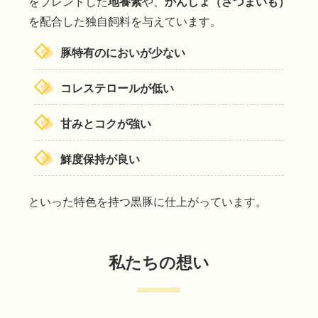
をブレンドした
地養素
や、
かんしょ（さつまいも）
を配合した独自飼料を与えています。
豚特有のにおいが少ない
コレステロールが低い
甘みとコクが強い
鮮度保持が良い
といった特色を持つ黒豚に仕上がっています。
私たちの想い