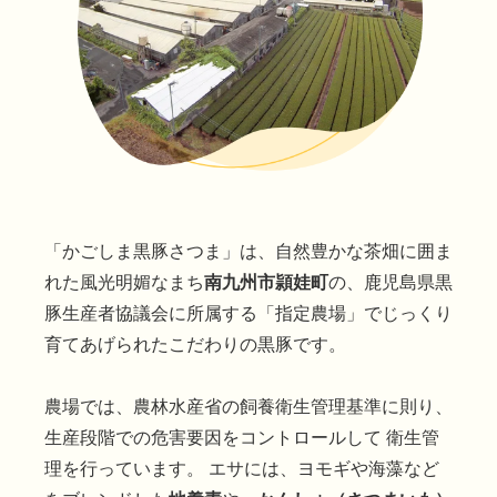
「かごしま黒豚さつま」は、自然豊かな茶畑に囲ま
れた風光明媚なまち
南九州市頴娃町
の、鹿児島県黒
豚生産者協議会に所属する「指定農場」でじっくり
育てあげられたこだわりの黒豚です。
農場では、農林水産省の飼養衛生管理基準に則り、
生産段階での危害要因をコントロールして 衛生管
理を行っています。 エサには、ヨモギや海藻など