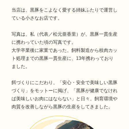
当店は、黒豚をこよなく愛する姉妹ふたりで運営し
ている小さなお店です。
写真は、私（代表／松元亜香里）が、黒豚一貫生産
に携わっていた頃の写真です。
大学卒業後に家業であった、飼料製造から枝肉カッ
ト処理までの黒豚一貫生産に、13年携わっており
ました。
餌づくりにこだわり、「安心・安全で美味しい黒豚
づくり」をモットーに掲げ、「黒豚が健康でなけれ
ば美味しいお肉にはならない」と日々、飼育環境や
肉質を改善しながら黒豚の生産をしてきました。