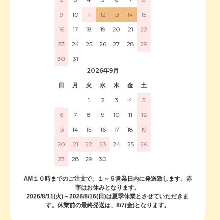
9
10
11
12
13
14
15
16
17
18
19
20
21
22
23
24
25
26
27
28
29
30
31
2026年9月
日
月
火
水
木
金
土
1
2
3
4
5
6
7
8
9
10
11
12
13
14
15
16
17
18
19
20
21
22
23
24
25
26
27
28
29
30
AM１０時までのご注文で、１～５営業日内に発送致します。赤
字はお休みとなります。
2026/8/11(火)～2026/8/16(日)は夏季休業とさせていただきま
す。休業前の最終発送は、8/7(金)となります。